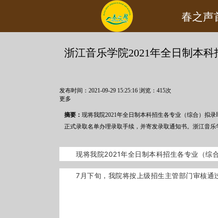
您现在的位置：
首页
>>
新闻资讯
>>
艺考政策
春之声
浙江音乐学院2021年全日制本
发布时间：2021-09-29 15:25:16
浏览：
415
次
更多
摘要：
现将我院2021年全日制本科招生各专业（综合）拟
正式录取名单办理录取手续，并寄发录取通知书。浙江音乐学院
现将我院
2021
年全日制本科招生各专业（综
7月下旬，我院将按上级招生主管部门审核通