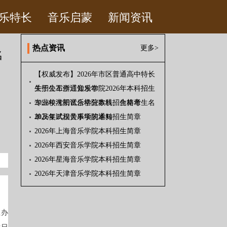
乐特长
音乐启蒙
新闻资讯
热点资讯
更多>
名
【权威发布】2026年市区普通高中特长
生招生工作通知发布
关于公布浙江音乐学院2026年本科招生
专业校考初试合格分数线、合格考生名
2026年沈阳音乐学院本科招生简章
单及复试相关事项的通知
2026年武汉音乐学院本科招生简章
2026年上海音乐学院本科招生简章
2026年西安音乐学院本科招生简章
2026年星海音乐学院本科招生简章
2026年天津音乐学院本科招生简章
生办
2日