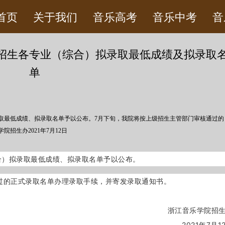
首页
关于我们
音乐高考
音乐中考
音
科招生各专业（综合）拟录取最低成绩及拟录取
单
录取最低成绩、拟录取名单予以公布。7月下旬，我院将按上级招生主管部门审核通过的
招生办2021年7月12日
合）拟录取最低成绩、拟录取名单予以公布。
过的正式录取名单办理录取手续，并寄发录取通知书。
浙江音乐学院招
2021年7月1