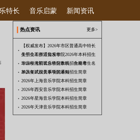
乐特长
音乐启蒙
新闻资讯
热点资讯
更多>
【权威发布】2026年市区普通高中特长
生招生工作通知发布
关于公布浙江音乐学院2026年本科招生
态
专业校考初试合格分数线、合格考生名
2026年沈阳音乐学院本科招生简章
单及复试相关事项的通知
2026年武汉音乐学院本科招生简章
2026年上海音乐学院本科招生简章
2026年西安音乐学院本科招生简章
2026年星海音乐学院本科招生简章
2026年天津音乐学院本科招生简章